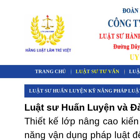
TRANG CHỦ
LUẬT SƯ TƯ VẤN
LUẬ
LUẬT SƯ HUẤN LUYỆN KỸ NĂNG PHÁP LUẬ
Luật sư Huấn Luyện và Đ
Thiết kế lớp nâng cao kiến
năng vận dụng pháp luật để