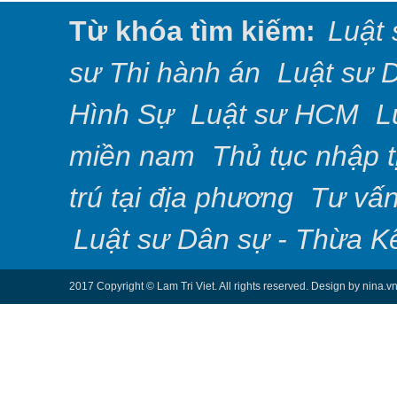
Từ khóa tìm kiếm:
Luật 
sư Thi hành án
Luật sư 
Hình Sự
Luật sư HCM
L
miền nam
Thủ tục nhập 
trú tại địa phương
Tư vấn
Luật sư Dân sự - Thừa K
2017 Copyright © Lam Tri Viet. All rights reserved. Design by nina.v