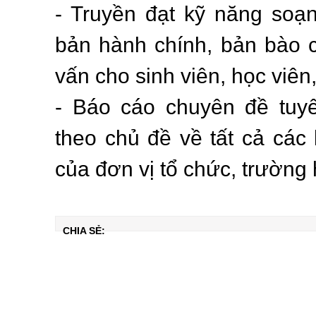
- Truyền đạt kỹ năng soạn
bản hành chính, bản bào c
vấn cho sinh viên, học viên
- Báo cáo chuyên đề tuyê
theo chủ đề về tất cả các
của đơn vị tổ chức, trường 
CHIA SẺ: