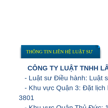
THÔNG TIN LIÊN HỆ LUẬT SƯ
CÔNG TY LUẬT TNHH LÂ
- Luật sư Điều hành: Luật 
- Khu vực Quận 3: Đặt lịch 
3801
- Khu vực Quận Thủ Đức: 17