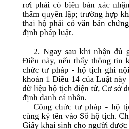
rơi phải có biên bản xác nhận
thẩm quyền lập; trường hợp kh
thai hộ phải có văn bản chứn
định pháp luật.
2. Ngay sau khi nhận đủ g
Điều này, nếu thấy thông tin 
chức tư pháp - hộ tịch ghi nộ
khoản 1 Điều 14 của Luật này 
dữ liệu hộ tịch điện tử, Cơ sở 
định danh cá nhân.
Công chức tư pháp - hộ tị
cùng ký tên vào Sổ hộ tịch. C
Giấy khai sinh cho người được 