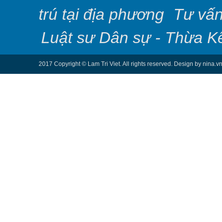
trú tại địa phương
Tư vấn
Luật sư Dân sự - Thừa K
2017 Copyright © Lam Tri Viet. All rights reserved. Design by nina.v