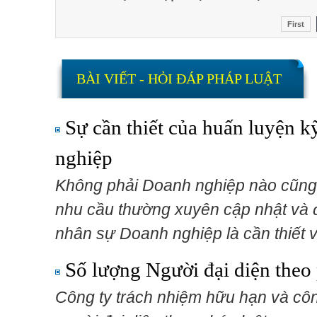
First
BÀI VIẾT - HỎI ĐÁP PHÁP LUẬT
Sự cần thiết của huấn luyện k
nghiệp
Không phải Doanh nghiệp nào cũng 
nhu cầu thường xuyên cập nhật và 
nhân sự Doanh nghiệp là cần thiết 
Số lượng Người đại diện theo
Công ty trách nhiệm hữu hạn và côn