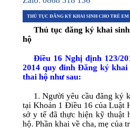
Zalo: 0868 518 136
THỦ TỤC ĐĂNG KÝ KHAI SINH CHO TRẺ EM
Thủ tục đăng ký khai sinh
hộ
Điều 16 Nghị định 123/2
2014 quy đinh Đăng ký khai 
thai hộ như sau:
1. Người yêu cầu đăng ký k
tại
Khoản 1 Điều 16 của Luật H
sở y tế đã thực hiện kỹ thuật 
hộ. Phần khai về cha, mẹ của t