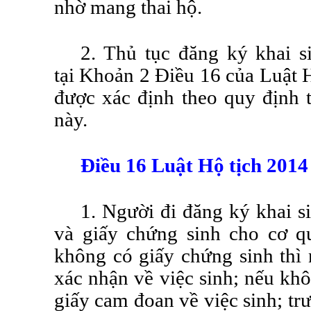
nhờ mang thai hộ.
2. Thủ tục đăng ký khai s
tại
Khoản 2 Điều 16 của Luật H
được xác định theo quy định 
này.
Điều 16 Luật Hộ tịch 2014
1. Người đi đăng ký khai s
và giấy chứng sinh cho cơ q
không có giấy chứng sinh thì
xác nhận về việc sinh; nếu kh
giấy cam đoan về việc sinh; tr