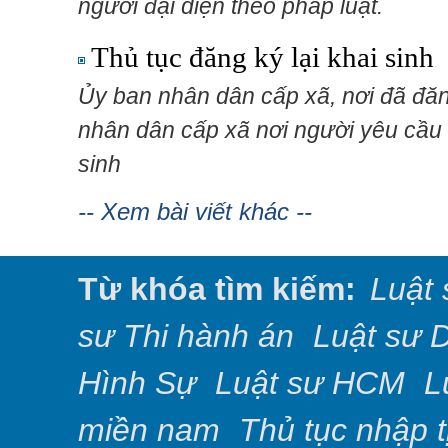
người đại diện theo pháp luật.
Thủ tục đăng ký lại khai sinh
Ủy ban nhân dân cấp xã, nơi đã đăn
nhân dân cấp xã nơi người yêu cầu t
sinh
-- Xem bài viết khác --
Từ khóa tìm kiếm:
Luật 
sư Thi hành án
Luật sư 
Hình Sự
Luật sư HCM
L
miền nam
Thủ tục nhập 