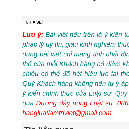
CHIA SẺ:
Lưu ý:
Bài viết nêu trên là ý kiến 
pháp lý uy tín, giàu kinh nghiệm thu
dung bài viết chỉ mang tính chất đ
thể của mỗi Khách hàng có điểm kh
chiếu có thể đã hết hiệu lực tại t
Quý Khách hàng không nên tự ý áp 
ý kiến chính thức của Luật sư. Quý
qua
Đường dây nóng Luật sư: 086
hangluatlamtriviet@gmail.com