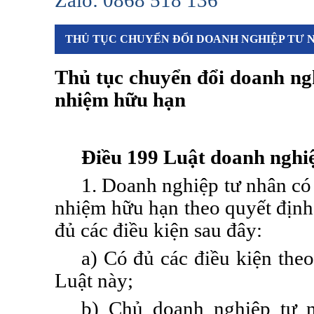
Zalo: 0868 518 136
THỦ TỤC CHUYỂN ĐỔI DOANH NGHIỆP TƯ 
Thủ tục chuyển đổi doanh ng
nhiệm hữu hạn
Điều 199
L
uật doanh nghi
1. Doanh nghiệp tư nhân có 
nhiệm hữu hạn theo quyết định
đủ các điều kiện sau đây:
a) Có đủ các
điều
kiện theo
Luật này;
b) Chủ doanh nghiệp tư n