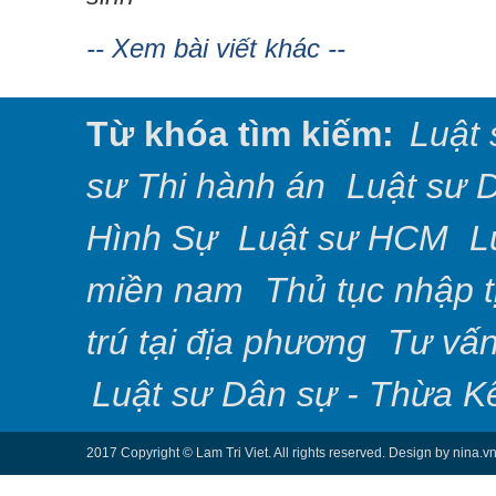
-- Xem bài viết khác --
Từ khóa tìm kiếm:
Luật 
sư Thi hành án
Luật sư 
Hình Sự
Luật sư HCM
L
miền nam
Thủ tục nhập 
trú tại địa phương
Tư vấn
Luật sư Dân sự - Thừa K
2017 Copyright © Lam Tri Viet. All rights reserved. Design by nina.v