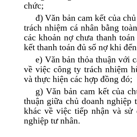
chức;
đ) Văn bản cam kết của chủ
trách nhiệm cá nhân bằng toàn 
các khoản nợ chưa thanh toán
kết thanh toán đủ số nợ khi đến
e) Văn bản thỏa thuận với 
về việc công ty trách nhiệm 
và thực hiện các
hợp đồng
đó;
g) Văn
bản cam kết của ch
thuận giữa chủ doanh nghiệp 
khác về việc tiếp nhận và sử
nghiệp tư nhân.