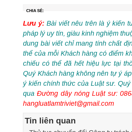
CHIA SẺ:
Lưu ý:
Bài viết nêu trên là ý kiến 
pháp lý uy tín, giàu kinh nghiệm thu
dung bài viết chỉ mang tính chất đ
thể của mỗi Khách hàng có điểm kh
chiếu có thể đã hết hiệu lực tại t
Quý Khách hàng không nên tự ý áp 
ý kiến chính thức của Luật sư. Quý
qua
Đường dây nóng Luật sư: 086
hangluatlamtriviet@gmail.com
Tin liên quan