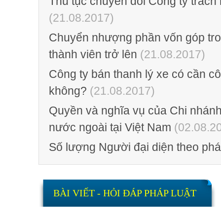
Thủ tục chuyển đổi Công ty trách
(21.08.2017)
Chuyển nhượng phần vốn góp tro
thành viên trở lên
(21.08.2017)
Công ty bán thanh lý xe có cần 
không?
(21.08.2017)
Quyền và nghĩa vụ của Chi nhánh
nước ngoài tại Việt Nam
(02.08.2
Số lượng Người đại diện theo ph
BÀI VIẾT - HỎI ĐÁP PHÁP LUẬT