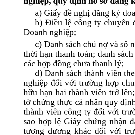
nghiệp
,
quy định
hồ sơ đăng 
a) Giấy đề nghị đăng ký do
b) Điều lệ công ty chuyển 
Doanh nghiệp
;
c) Danh sách chủ nợ và số n
thời hạn thanh toán; danh sách
các hợp đồng chưa thanh lý;
d) Danh sách thành viên the
nghiệp
đối với trường hợp chu
hữu hạn hai thành viên trở lên
tờ chứng thực cá nhân quy định
thành viên công ty đối với
trư
sao hợp lệ Giấy chứng nhận
đ
tương đương khác đối với
tr