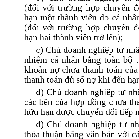
(đối
với
trường hợp chuyển đổ
hạn một thành viên do cá nhâ
(đối với trường hợp chuyển đ
hạn hai thành viên trở lên);
c) Chủ doanh nghiệp tư nhâ
nhiệm cá nhân bằng toàn bộ tà
khoản nợ chưa thanh toán của
thanh toán đủ số nợ khi đến hạ
d) Chủ doanh nghiệp tư nh
các bên của hợp đồng chưa tha
hữu hạn được chuyển đổi tiếp 
đ) Chủ doanh nghiệp tư n
thỏa thuận bằng văn bản với c