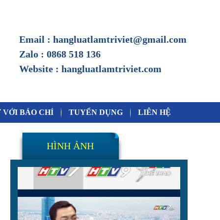
Email : hangluatlamtriviet@gmail.com
Zalo : 0868 518 136
Website : hangluatlamtriviet.com
 VỚI BÁO CHÍ
TUYỂN DỤNG
LIÊN HỆ
HÌNH ẢNH