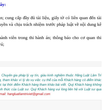
đây:
n; cung cấp đầy đủ tài liệu, giấy tờ có liên quan đến tài
yền và chịu trách nhiệm trước pháp luật về nội dung kê
ành viên trong thi hành án; thông báo cho cơ quan thi
rú;
a, Chuyên gia pháp lý uy tín, giàu kinh nghiệm thuộc Hãng Luật Lâm Trí
ớng, tham khảo vì lý do vụ việc cụ thể của mỗi Khách hàng có điểm khác
lực tại thời điểm Khách hàng tham khảo bài viết. Quý Khách hàng không
ính thức của Luật sư. Quý Khách hàng vui lòng liên hệ với Luật sư qua
ail: hangluatlamtriviet@gmail.com