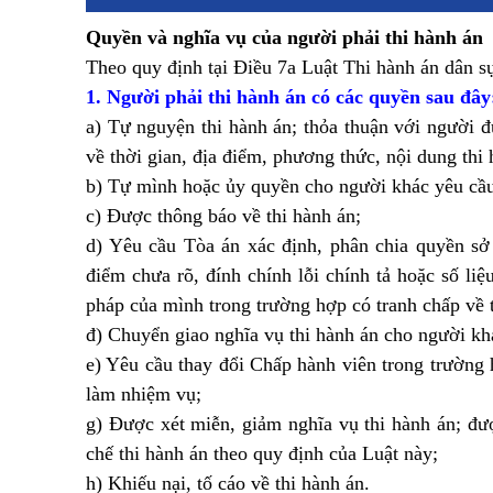
Quyền và nghĩa vụ của người phải thi hành án
Theo quy định tại Điều 7a Luật Thi hành án dân 
1. Người phải thi hành án có các quyền sau đây
a) Tự nguyện thi hành án; thỏa thuận với người đ
về thời gian, địa điểm, phương thức, nội dung thi 
b) Tự mình hoặc ủy quyền cho người khác yêu cầu 
c) Được thông báo về thi hành án;
d) Yêu cầu Tòa án xác định, phân chia quyền sở 
điểm chưa rõ, đính chính lỗi chính tả hoặc số liệ
pháp của mình trong trường hợp có tranh chấp về t
đ) Chuyển giao nghĩa vụ thi hành án cho người kh
e) Yêu cầu thay đổi Chấp hành viên trong trường
làm nhiệm vụ;
g) Được xét miễn, giảm nghĩa vụ thi hành án; đư
chế thi hành án theo quy định của Luật này;
h) Khiếu nại, tố cáo về thi hành án.