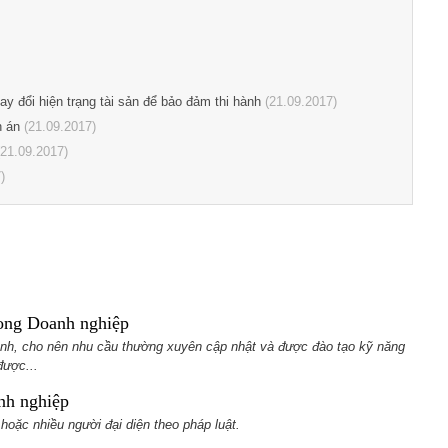
 đổi hiện trạng tài sản để bảo đảm thi hành
(21.09.2017)
h án
(21.09.2017)
21.09.2017)
)
rong Doanh nghiệp
nh, cho nên nhu cầu thường xuyên cập nhật và được đào tạo kỹ năng
được...
nh nghiệp
hoặc nhiều người đại diện theo pháp luật.