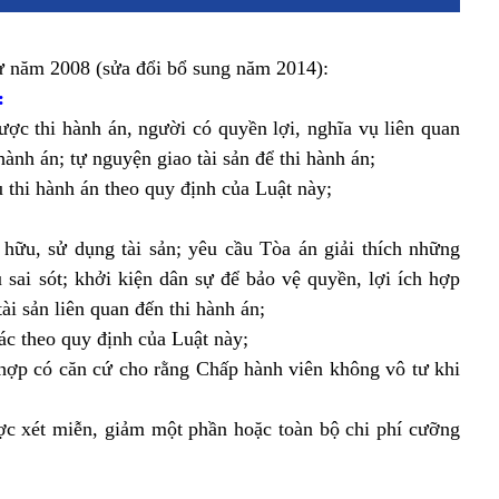
sự năm 2008 (sửa đổi bổ sung năm 2014):
:
ược thi hành án, người có quyền lợi, nghĩa vụ liên quan
hành án; tự nguyện giao tài sản để thi hành án;
thi hành án theo quy định của Luật này;
hữu, sử dụng tài sản; yêu cầu Tòa án giải thích những
u sai sót; khởi kiện dân sự để bảo vệ quyền, lợi ích hợp
ài sản liên quan đến thi hành án;
ác theo quy định của Luật này;
 hợp có căn cứ cho rằng Chấp hành viên không vô tư khi
ợc xét miễn, giảm một phần hoặc toàn bộ chi phí cưỡng