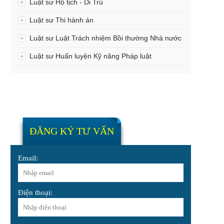
Luật sư Hộ tịch - Di Trú
Luật sư Thi hành án
Luật sư Luật Trách nhiệm Bồi thường Nhà nước
Luật sư Huấn luyện Kỹ năng Pháp luật
ĐĂNG KÝ TƯ VẤN
Email:
Điện thoại: