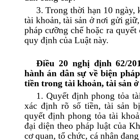
3. Trong thời hạn 10 ngày, 
tài khoản, tài sản ở nơi gửi gi
pháp cưỡng chế hoặc ra quyết 
quy định của Luật này.
Điều 20 nghị định 62/2
hành án dân sự về biện phá
tiền trong tài khoản, tài sản ở
1. Quyết định phong tỏa tài
xác định rõ số tiền, tài sản 
quyết định phong tỏa tài khoả
đại diện theo pháp luật của K
cơ quan, tổ chức, cá nhân đang 