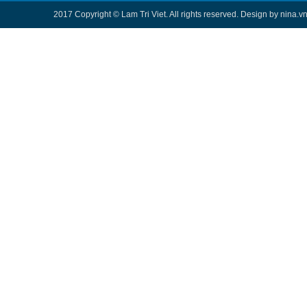
2017 Copyright © Lam Tri Viet. All rights reserved. Design by nina.v