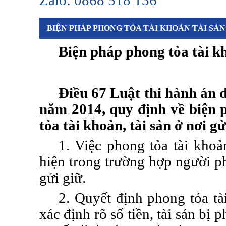
Zalo: 0868 518 136
BIỆN PHÁP PHONG TỎA TÀI KHOẢN TÀI SẢ
B
iện pháp
p
hong tỏa tài k
Điều 67 Luật thi hành án 
năm 2014, quy định về biện 
tỏa tài khoản, tài sản ở nơi gử
1. Việc phong tỏa tài khoả
hiện trong trường hợp người phả
gửi giữ.
2. Quyết định phong tỏa tài
xác định rõ số tiền, tài sản bị