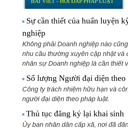
BÀI VIẾT - HỎI ĐÁP PHÁP LUẬT
Sự cần thiết của huấn luyện k
nghiệp
Không phải Doanh nghiệp nào cũng 
nhu cầu thường xuyên cập nhật và 
nhân sự Doanh nghiệp là cần thiết 
Số lượng Người đại diện theo
Công ty trách nhiệm hữu hạn và côn
người đại diện theo pháp luật.
Thủ tục đăng ký lại khai sinh
Ủy ban nhân dân cấp xã, nơi đã đăn