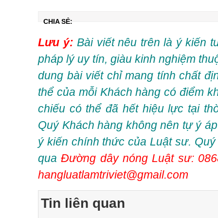
CHIA SẺ:
Lưu ý:
Bài viết nêu trên là ý kiến 
pháp lý uy tín, giàu kinh nghiệm thu
dung bài viết chỉ mang tính chất đ
thể của mỗi Khách hàng có điểm kh
chiếu có thể đã hết hiệu lực tại t
Quý Khách hàng không nên tự ý áp 
ý kiến chính thức của Luật sư. Quý
qua
Đường dây nóng Luật sư: 086
hangluatlamtriviet@gmail.com
Tin liên quan