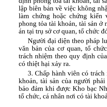
định phong tỏa tài khoản, tài s
lập biên bản về việc không nh
làm chứng hoặc chứng kiến v
phong tỏa tài khoản, tài sản ở 
án tại trụ sở cơ quan, tổ chức đ
Người đại diện theo pháp l
văn bản của cơ quan,
tổ chứ
trách nhiệm theo quy định của
có thiệt hại xảy ra.
3. Chấp hành viên có trách 
khoản, tài sản của người phải
bảo đảm khi được Kho bạc N
tổ chức, cá nhân nơi có tài khoả