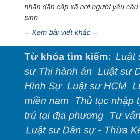
nhân dân cấp xã nơi người yêu cầu t
sinh
-- Xem bài viết khác --
Từ khóa tìm kiếm:
Luật 
sư Thi hành án
Luật sư 
Hình Sự
Luật sư HCM
L
miền nam
Thủ tục nhập 
trú tại địa phương
Tư vấn
Luật sư Dân sự - Thừa K