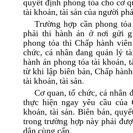
quyết định phong tỏa cho cơ q
tài khoản, tài sản của người phả
Trường hợp cần phong tỏa 
phải thi hành án ở nơi gửi 
phong tỏa thì Chấp hành viên
chức, cá nhân đang quản lý tài
hành án phong tỏa tài khoản, t
từ khi lập biên bản, Chấp hành
tài khoản, tài sản.
Cơ quan, tổ chức, cá nhân đ
thực hiện ngay yêu cầu của 
khoản, tài sản. Biên bản, quyế
trong trường hợp này phải đượ
dân cùng cấp.